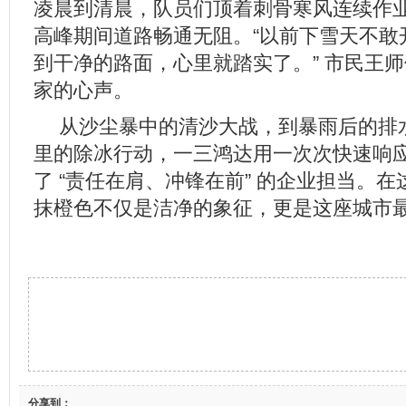
凌晨到清晨，队员们顶着刺骨寒风连续作业
高峰期间道路畅通无阻。“以前下雪天不敢
到干净的路面，心里就踏实了。” 市民王
家的心声。
从沙尘暴中的清沙大战，到暴雨后的排
里的除冰行动，一三鸿达用一次次快速响
了 “责任在肩、冲锋在前” 的企业担当。
抹橙色不仅是洁净的象征，更是这座城市
分享到：