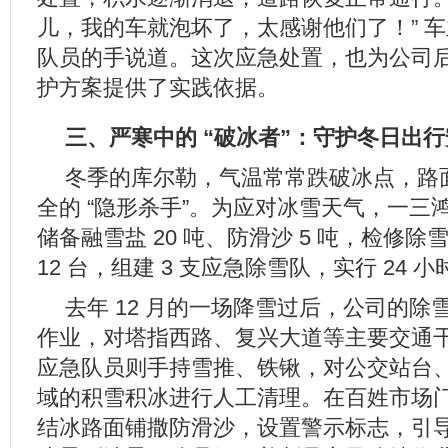
儿，我的车就泡坏了，太感谢他们了！” 
队员的手说道。这次应急处置，也为公司
护方案提供了实践依据。
三、严寒中的 “破冰者”：守护冬日出
冬季的库尔勒，气温常常跌破冰点，路
全的 “隐形杀手”。为应对冰雪天气，一三
储备融雪盐 20 吨、防滑沙 5 吨，检修
12 台，组建 3 支应急除雪队，实行 24 
去年 12 月的一场降雪过后，公司的除雪
作业，对塔指西路、复兴大道等主要交通
应急队员则手持雪推、铁锹，对公交站台
域的积雪积冰进行人工清理。在百姓市场
结冰路面铺撒防滑沙，设置警示标志，引