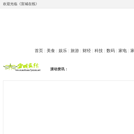
欢迎光临《宣城在线》
首页
|
美食
|
娱乐
|
旅游
|
财经
|
科技
|
数码
|
家电
|
滚动资讯：