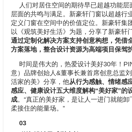
人们对居住空间的期待早已超越功能层
层面的共鸣与满足。新豪轩门窗以超越行
定义门窗在空间中的价值定位。新豪轩集
以《观筑美好生活》为题，分享了新豪轩
通过定制化解决方案支持创意构想，凭借
方案落地，整合设计资源为高端项目保驾
时间是伟大的，热爱设计美好30年！PI
意）品牌创始人&董事长兼首席创意总监
活家的美》分享，他
从行为感触、情绪感
感应、健康设计五大维度解构“美好家”的
成
。“真正的美好家，是让人一进门就能卸
柔接住的能量场。”
03