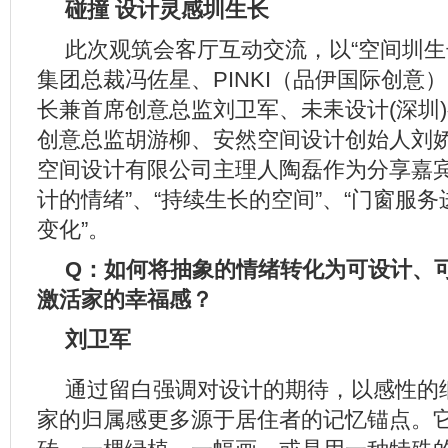
碰撞 设计灵感圳生长
此次观筑会客厅互动交流，以“空间圳生
集团总裁冯佐星、PINKI（品伊国际创意
长兼首席创意总监刘卫军、未耒设计(深圳
创意总监胡游柳、安然空间设计创始人刘
空间设计有限公司主理人陶磊作为分享嘉宾
计的情绪”、“持续生长的空间”、“门窗服务
变化”。
Q：如何将抽象的情绪转化为可设计、
激活家的幸福感？
刘卫军
通过留白强调对设计的期待，以感性的
家的归属感更多源于居住者的记忆锚点。