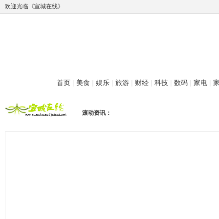
欢迎光临《宣城在线》
首页
|
美食
|
娱乐
|
旅游
|
财经
|
科技
|
数码
|
家电
|
滚动资讯：