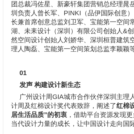
团总裁冯佐星、新豪轩集团营销总经理晁
圳负责人曾长军、PINKI（品伊国际创意
长兼首席创意总监刘卫军、宝能第一空间
湖、未耒设计（深圳）有限公司创始人&
然空间设计创始人刘娇华、深圳桓普建筑
理人陶磊、宝能第一空间策划总监李颖颖
01
发声 构建设计新生态
广州设计周GIA城市合作伙伴深圳主理
计周及红棉设计奖代表致辞，阐述了
红棉
居生活品质”的初衷
，借助平台资源发现更
当代设计力量的成长，让中国设计走向国