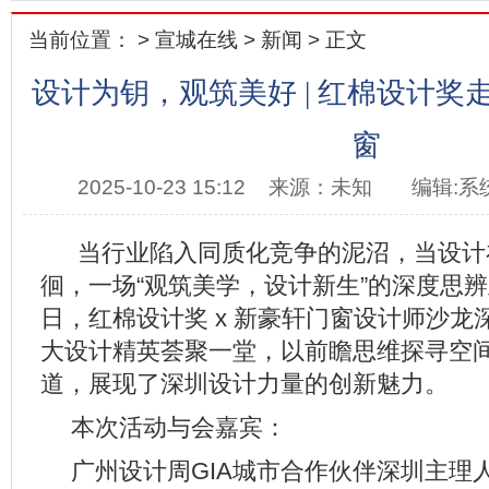
当前位置： >
宣城在线
>
新闻
> 正文
设计为钥，观筑美好 | 红棉设计奖
窗
2025-10-23 15:12
来源：未知
编辑:系
当行业陷入同质化竞争的泥沼，当设计
徊，一场“观筑美学，设计新生”的深度思辨
日，红棉设计奖 x 新豪轩门窗设计师沙龙
大设计精英荟聚一堂，以前瞻思维探寻空
道，展现了深圳设计力量的创新魅力。
本次活动与会嘉宾：
广州设计周GIA城市合作伙伴深圳主理